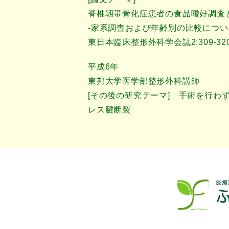
脊椎靱帯骨化症患者の食品嗜好調査
-家系調査および年齢別の比較につい
東日本臨床整形外科学会誌2:309-320,
平成6年
東邦大学医学部整形外科講師
[その後の研究テーマ] 手術を行わ
レス腱断裂