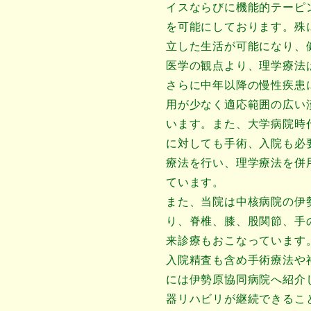
イスならびに機能的テーピ
を可能にしております。殊
立した生活が可能になり、
医学の観点より、理学療法
さらに中年以降の慢性疾患
用が少なく適応範囲の広い
います。また、大学病院時
に対しても手術、入院も必
療法を行い、理学療法を併
ています。
また、当院は中核病院の伊
り、脊椎、膝、股関節、手
来診療もおこなっています
入院精査も含め手術療法や
には伊勢原協同病院へ紹介
器リハビリが継続できるこ