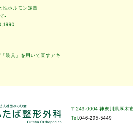
と性ホルモン定量
て-
1990
ず「装具」を用いて直すアキ
〒243-0004 神奈川県厚木市
Tel.
046-295-5449