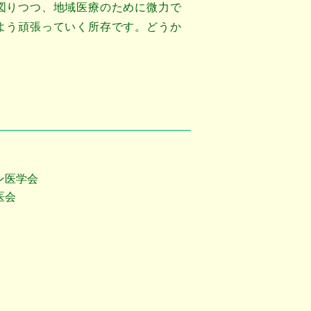
図りつつ、地域医療のために微力で
よう頑張っていく所存です。どうか
。
ン医学会
医会