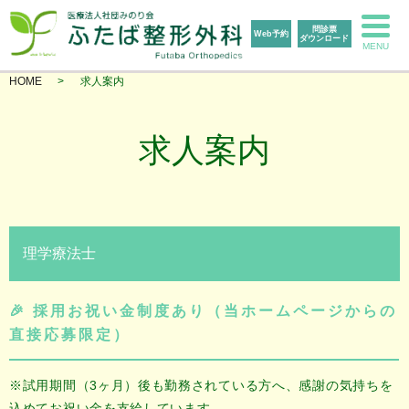
問診票
Web予約
ダウンロード
MENU
HOME
求人案内
求人案内
理学療法士
🎉 採用お祝い金制度あり（当ホームページからの
直接応募限定）
※試用期間（3ヶ月）後も勤務されている方へ、感謝の気持ちを
込めてお祝い金を支給しています。