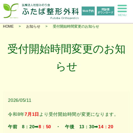
問診票
Web予約
ダウンロード
MENU
HOME
お知らせ
受付開始時間変更のお知らせ
受付開始時間変更のお知
らせ
2026/05/11
令和8年
7月1日
より受付開始時間が変更になります。
午前 8：20➡
8：50
・ 午後 13：30➡
14：20